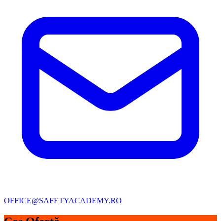
OFFICE@SAFETYACADEMY.RO