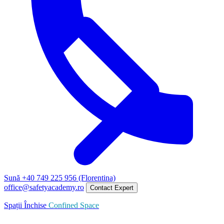
Sună +40 749 225 956 (Florentina)
office@safetyacademy.ro
Contact Expert
Spații Închise
Confined Space