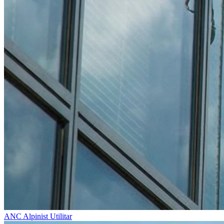
ANC
Alpinist Utilitar