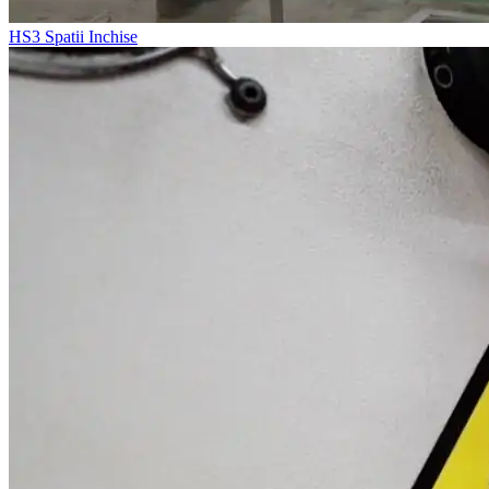
HS3
Spatii Inchise