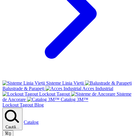
Sisteme Linia Vieții
Balustrade & Parapeți
Acces Industrial
Lockout Tagout
Sisteme
de Ancorare
Catalog 3M™
Lockout Tagout
Blog
Catalog
Caută...
0