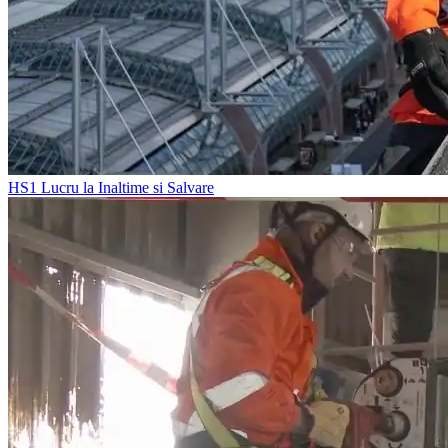
HS1
Lucru la Inaltime si Salvare