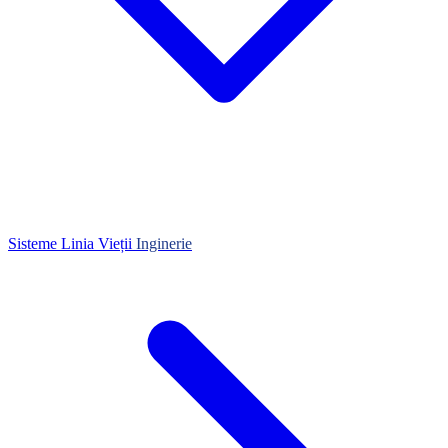
Sisteme Linia Vieții
Inginerie