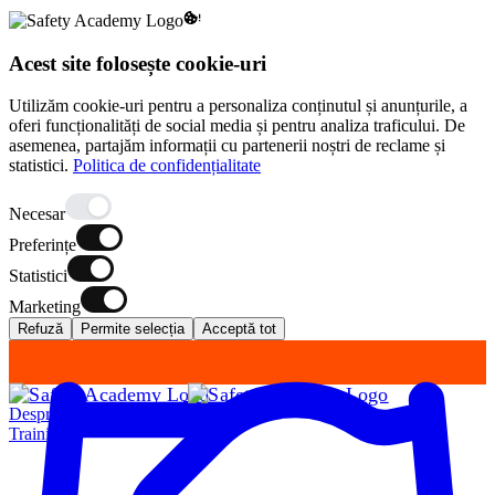
Acest site folosește cookie-uri
Utilizăm cookie-uri pentru a personaliza conținutul și anunțurile, a
oferi funcționalități de social media și pentru analiza traficului. De
asemenea, partajăm informații cu partenerii noștri de reclame și
statistici.
Politica de confidențialitate
Necesar
Preferințe
Statistici
Marketing
Refuză
Permite selecția
Acceptă tot
Despre Noi
Training