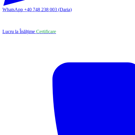
WhatsApp +40 748 238 003 (Daria)
Lucru la Înălțime
Certificare