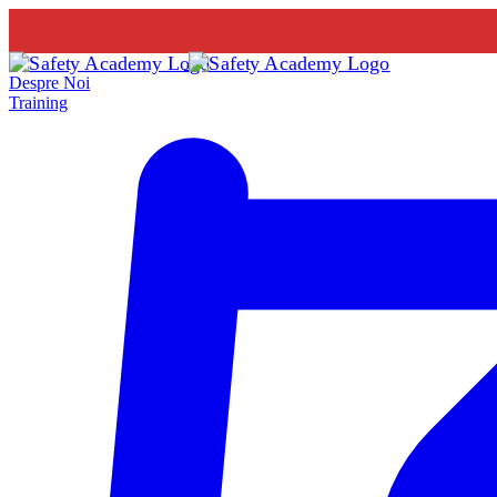
Despre Noi
Training