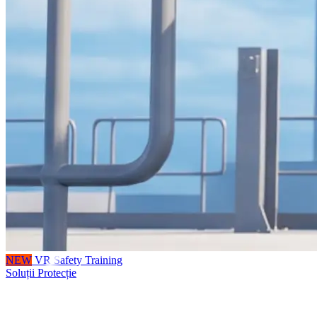
NEW
VR Safety Training
Soluții Protecție