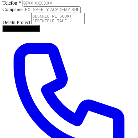
Telefon
*
Companie
Detalii Proiect
Trimite Solicitarea