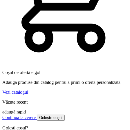
Coșul de ofertă e gol
Adaugă produse din catalog pentru a primi o ofertă personalizată.
Vezi catalogul
Văzute recent
adaugă rapid
Continuă la cerere
Golește coșul
Golești coșul?