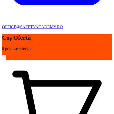
OFFICE@SAFETYACADEMY.RO
Coș Ofertă
0
produse selectate