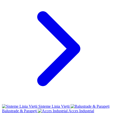
Sisteme Linia Vieții
Balustrade & Parapeți
Acces Industrial