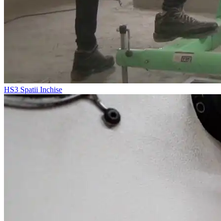
HS3
Spatii Inchise