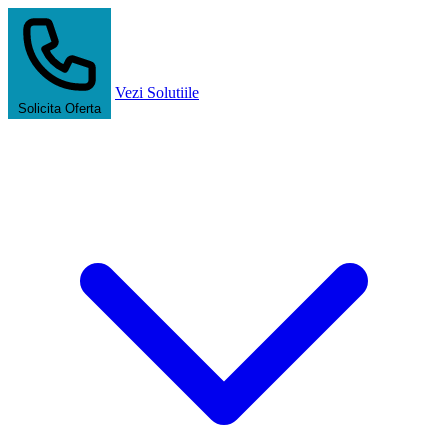
Vezi Solutiile
Solicita Oferta