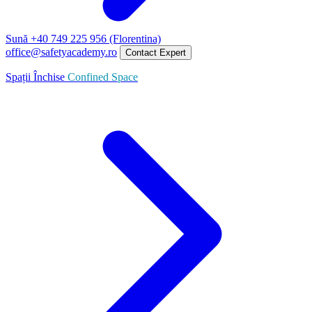
Sună +40 749 225 956 (Florentina)
office@safetyacademy.ro
Contact Expert
Spații Închise
Confined Space