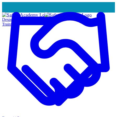
Despre Noi
Training