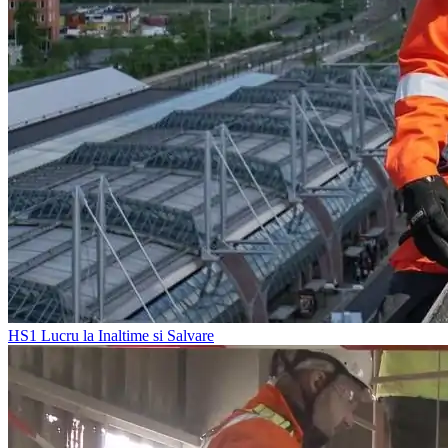
HS1
Lucru la Inaltime si Salvare