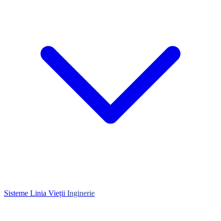
Sisteme Linia Vieții
Inginerie