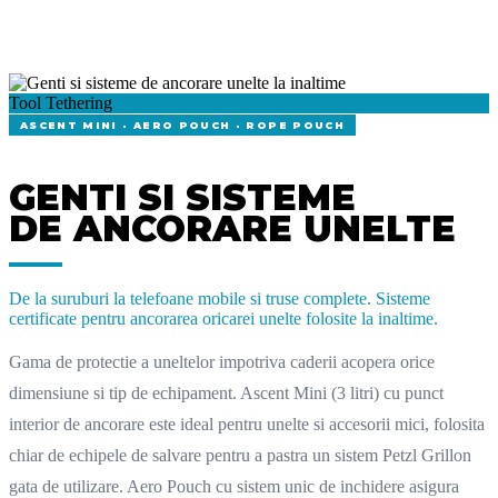
Tool Tethering
ASCENT MINI · AERO POUCH · ROPE POUCH
GENTI SI SISTEME
DE ANCORARE UNELTE
De la suruburi la telefoane mobile si truse complete. Sisteme
certificate pentru ancorarea oricarei unelte folosite la inaltime.
Gama de protectie a uneltelor impotriva caderii acopera orice
dimensiune si tip de echipament. Ascent Mini (3 litri) cu punct
interior de ancorare este ideal pentru unelte si accesorii mici, folosita
chiar de echipele de salvare pentru a pastra un sistem Petzl Grillon
gata de utilizare. Aero Pouch cu sistem unic de inchidere asigura