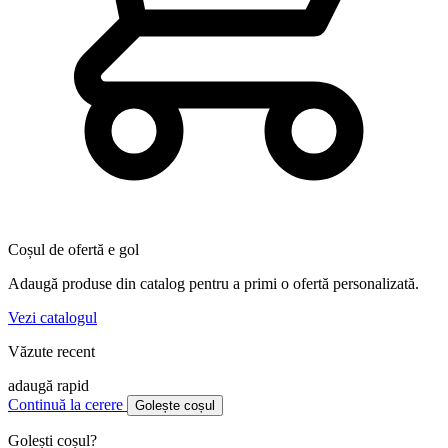
Coșul de ofertă e gol
Adaugă produse din catalog pentru a primi o ofertă personalizată.
Vezi catalogul
Văzute recent
adaugă rapid
Continuă la cerere
Golește coșul
Golești coșul?