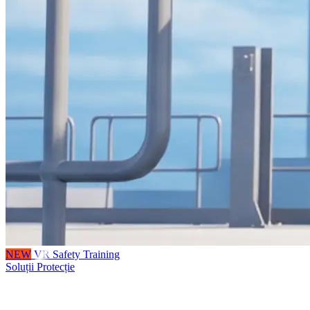
NEW
VR Safety Training
Soluții Protecție