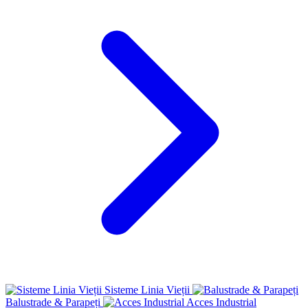
Sisteme Linia Vieții
Balustrade & Parapeți
Acces Industrial