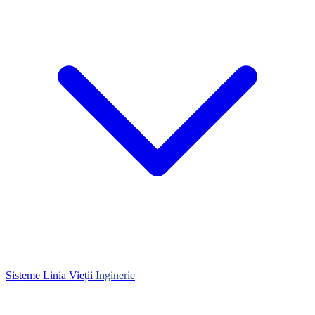
Sisteme Linia Vieții
Inginerie