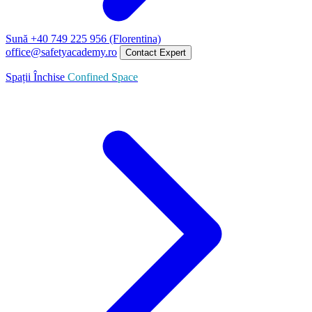
Sună +40 749 225 956 (Florentina)
office@safetyacademy.ro
Contact Expert
Spații Închise
Confined Space