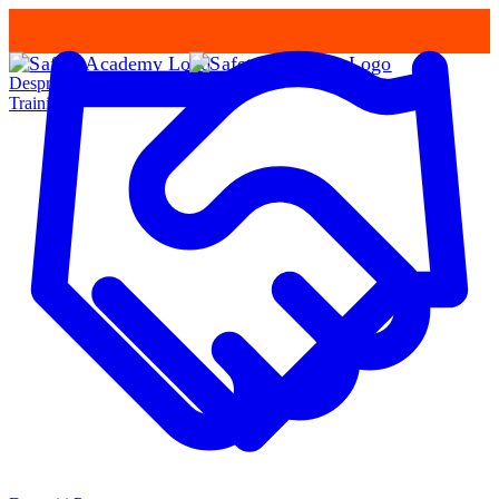
Despre Noi
Training