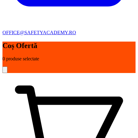
OFFICE@SAFETYACADEMY.RO
Coș Ofertă
0
produse selectate