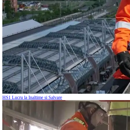
HS1
Lucru la Inaltime si Salvare