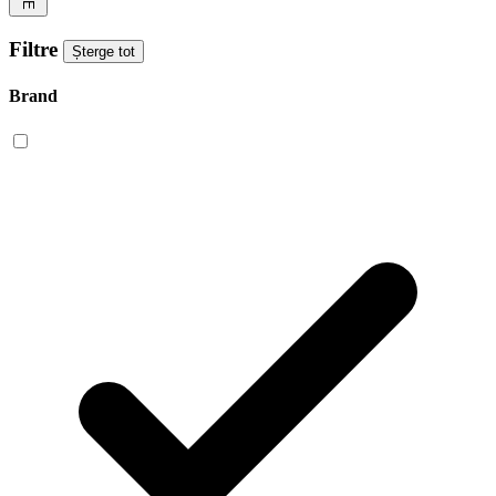
Filtre
Șterge tot
Brand