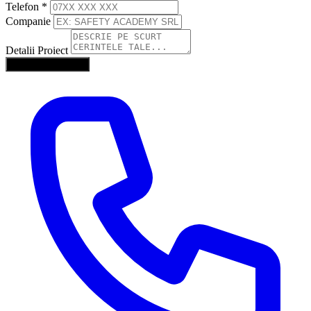
Telefon
*
Companie
Detalii Proiect
Trimite Solicitarea