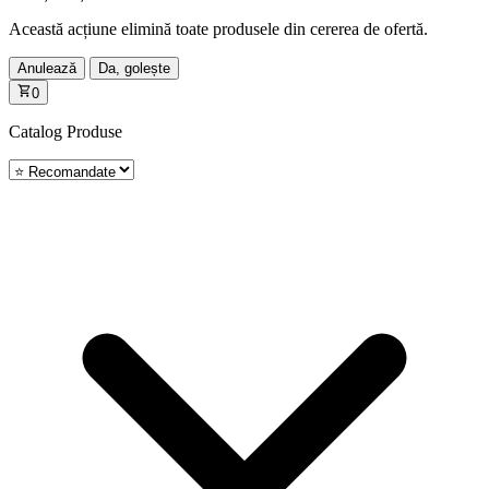
Această acțiune elimină toate produsele din cererea de ofertă.
Anulează
Da, golește
0
Catalog
Produse