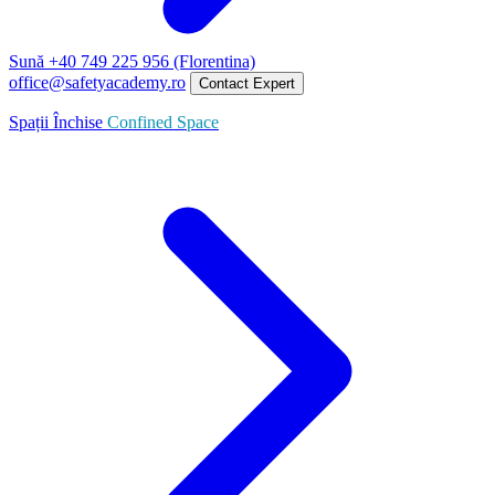
Sună +40 749 225 956 (Florentina)
office@safetyacademy.ro
Contact Expert
Spații Închise
Confined Space