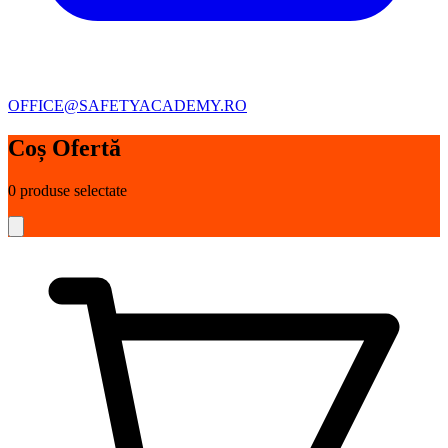
OFFICE@SAFETYACADEMY.RO
Coș Ofertă
0
produse selectate