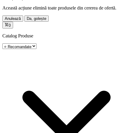
Această acțiune elimină toate produsele din cererea de ofertă.
Anulează
Da, golește
0
Catalog
Produse