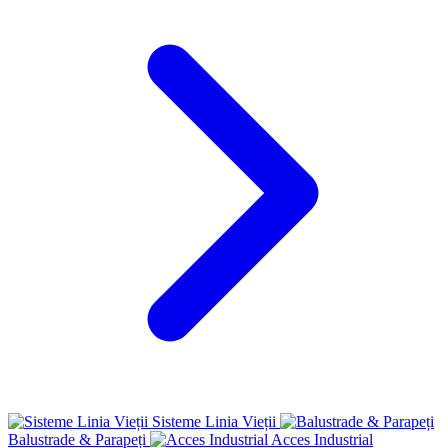
Sisteme Linia Vieții
Balustrade & Parapeți
Acces Industrial