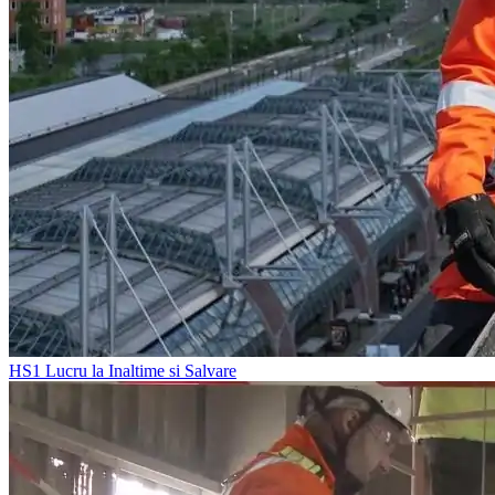
HS1
Lucru la Inaltime si Salvare