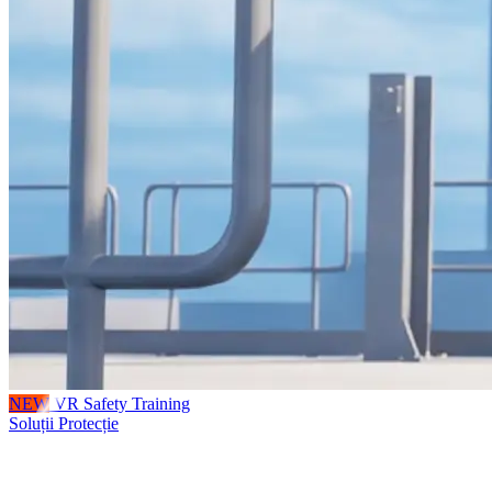
NEW
VR Safety Training
Soluții Protecție