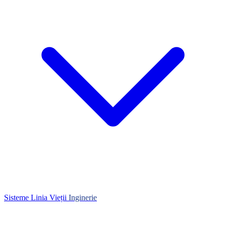
Sisteme Linia Vieții
Inginerie