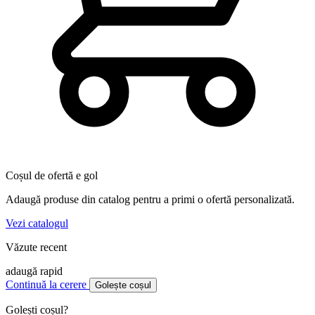
Coșul de ofertă e gol
Adaugă produse din catalog pentru a primi o ofertă personalizată.
Vezi catalogul
Văzute recent
adaugă rapid
Continuă la cerere
Golește coșul
Golești coșul?