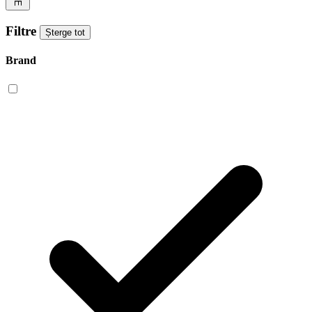
Filtre
Șterge tot
Brand