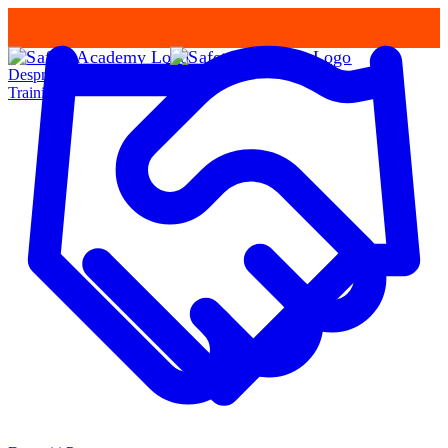
Despre Noi
Training