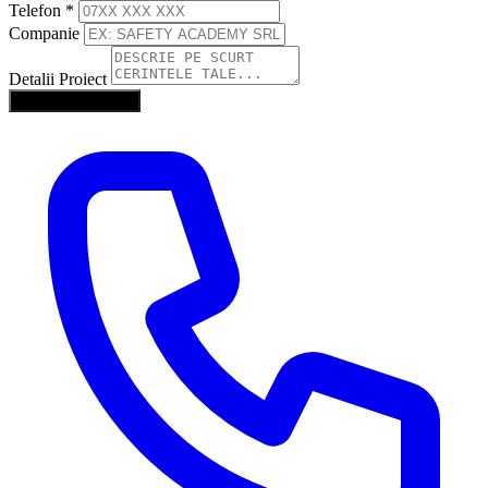
Telefon
*
Companie
Detalii Proiect
Trimite Solicitarea