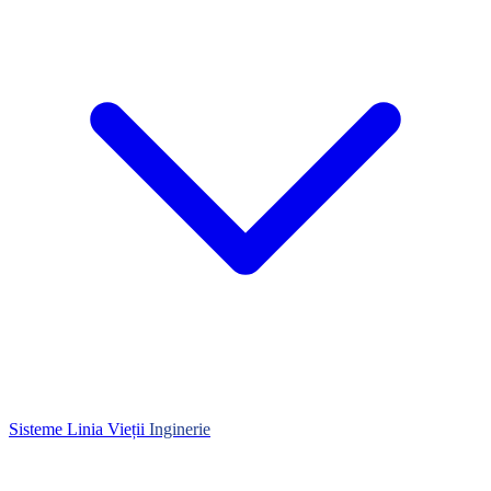
Sisteme Linia Vieții
Inginerie