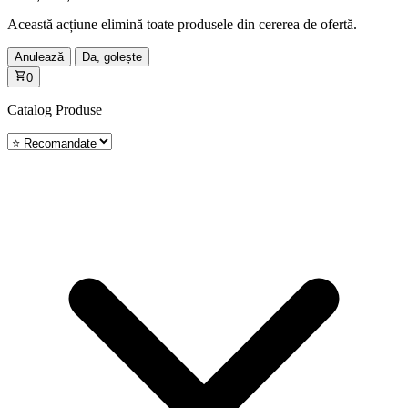
Această acțiune elimină toate produsele din cererea de ofertă.
Anulează
Da, golește
0
Catalog
Produse