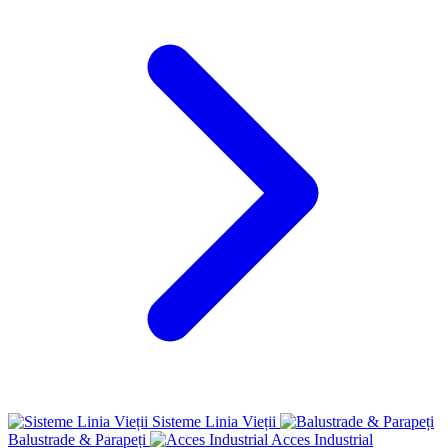
Sisteme Linia Vieții
Balustrade & Parapeți
Acces Industrial