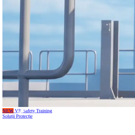
NEW
VR Safety Training
Soluții Protecție