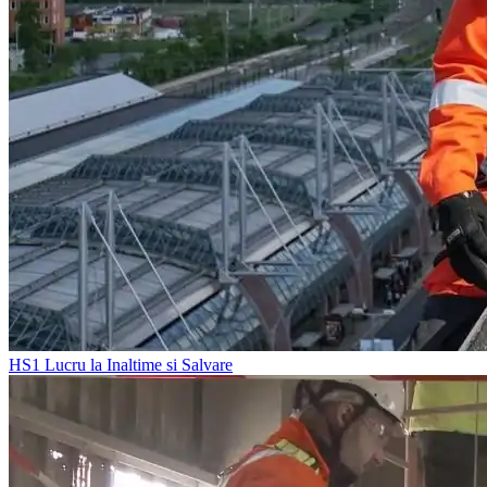
HS1
Lucru la Inaltime si Salvare