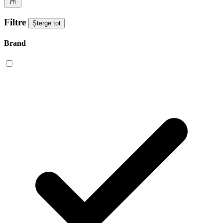
Filtre
Șterge tot
Brand