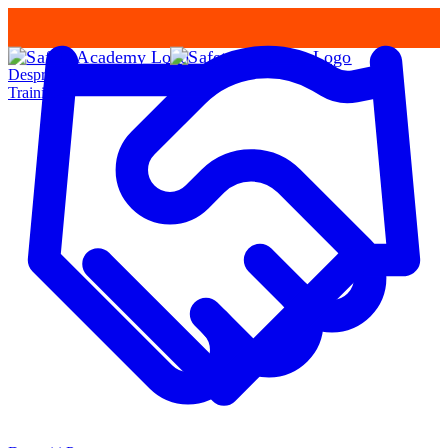
Despre Noi
Training