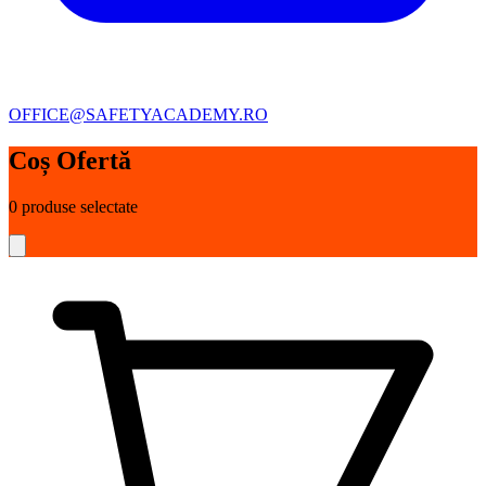
OFFICE@SAFETYACADEMY.RO
Coș Ofertă
0
produse selectate