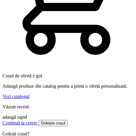
Coșul de ofertă e gol
Adaugă produse din catalog pentru a primi o ofertă personalizată.
Vezi catalogul
Văzute recent
adaugă rapid
Continuă la cerere
Golește coșul
Golești coșul?