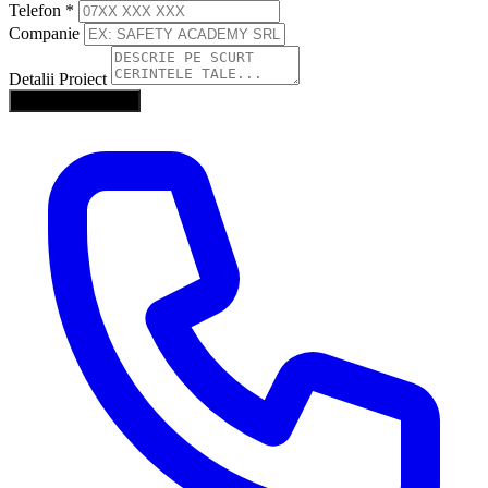
Telefon
*
Companie
Detalii Proiect
Trimite Solicitarea