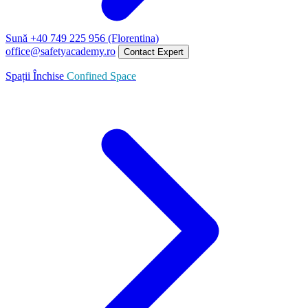
Sună +40 749 225 956 (Florentina)
office@safetyacademy.ro
Contact Expert
Spații Închise
Confined Space