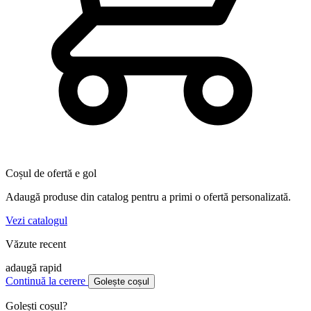
Coșul de ofertă e gol
Adaugă produse din catalog pentru a primi o ofertă personalizată.
Vezi catalogul
Văzute recent
adaugă rapid
Continuă la cerere
Golește coșul
Golești coșul?