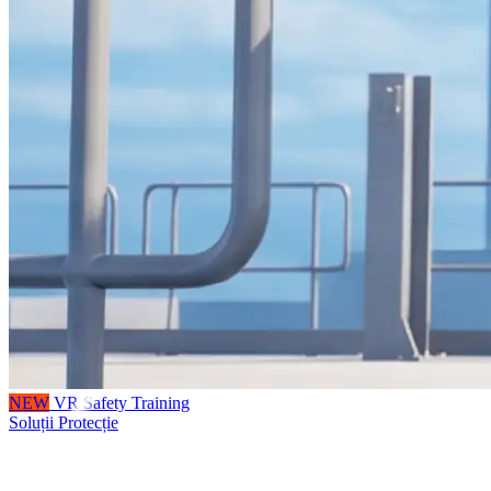
NEW
VR Safety Training
Soluții Protecție