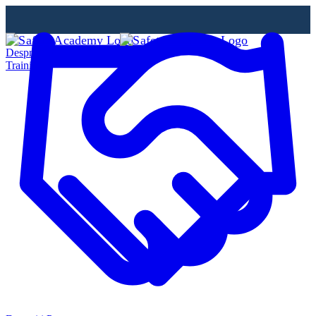
Despre Noi
Training