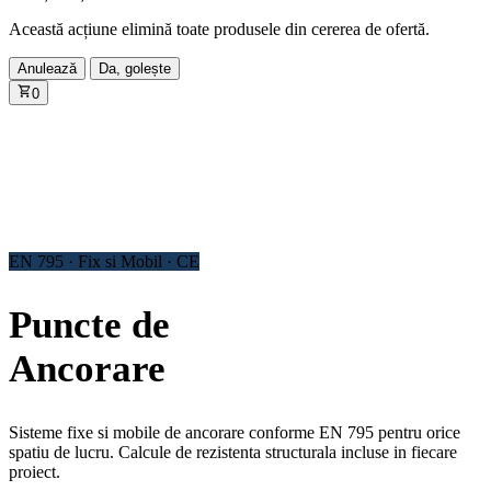
Această acțiune elimină toate produsele din cererea de ofertă.
Anulează
Da, golește
0
EN 795 · Fix si Mobil · CE
Puncte de
Ancorare
Sisteme fixe si mobile de ancorare conforme EN 795 pentru orice
spatiu de lucru. Calcule de rezistenta structurala incluse in fiecare
proiect.