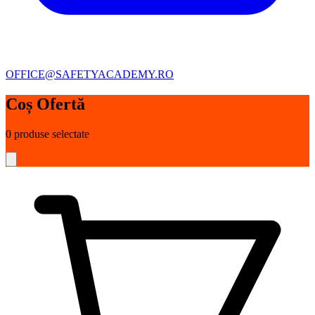
OFFICE@SAFETYACADEMY.RO
Coș Ofertă
0
produse selectate