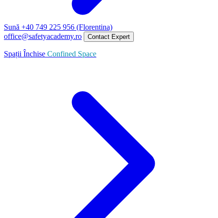
Sună +40 749 225 956 (Florentina)
office@safetyacademy.ro
Contact Expert
Spații Închise
Confined Space