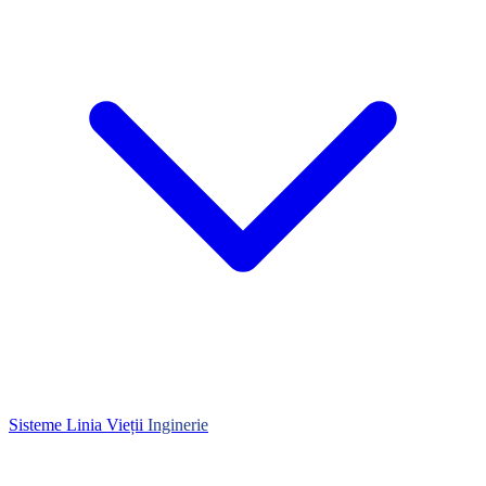
Sisteme Linia Vieții
Inginerie