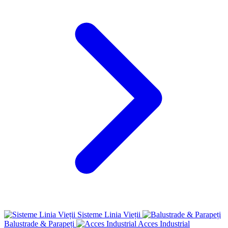
Sisteme Linia Vieții
Balustrade & Parapeți
Acces Industrial