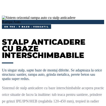
Rampa Auto
EN 795 · 7 BAZE · VERSATIL
STALP ANTICADERE
CU BAZE
INTERSCHIMBABILE
Un singur stalp, sapte baze de montaj diferite. Se adapteaza la orice
structura: santier, rampa auto, grinda metalica, perete beton sau
spatiu super redus.
Sistemul de stalp anticadere cu baze interschimbabile acopera practic
orice situatie de lucru la inaltime: tub teaca pentru santiere, prindere
pe grinzi IPE/IPN/HEB (reglabila 120-450 mm), trepied in radier