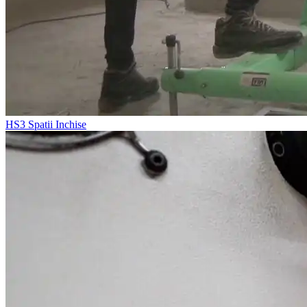
HS3
Spatii Inchise