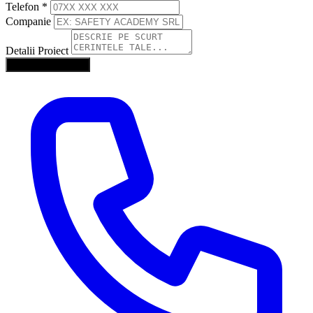
Telefon
*
Companie
Detalii Proiect
Trimite Solicitarea