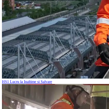
HS1
Lucru la Inaltime si Salvare