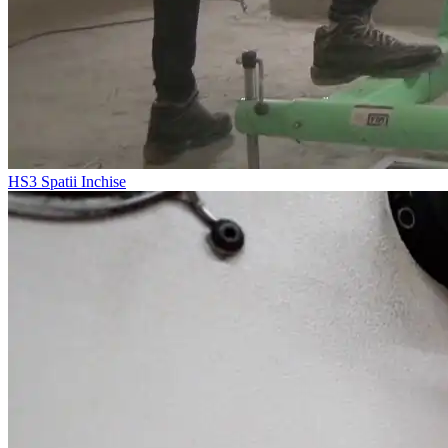
HS3
Spatii Inchise