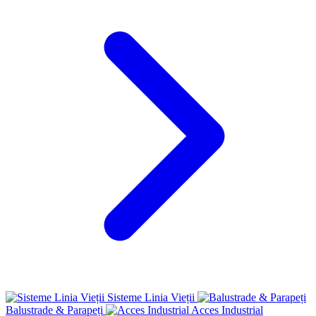
Sisteme Linia Vieții
Balustrade & Parapeți
Acces Industrial