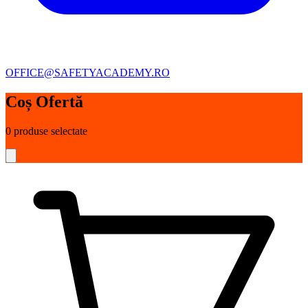
OFFICE@SAFETYACADEMY.RO
Coș Ofertă
0
produse selectate