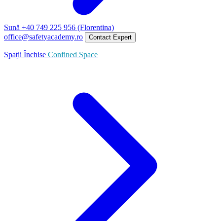
Sună +40 749 225 956 (Florentina)
office@safetyacademy.ro
Contact Expert
Spații Închise
Confined Space