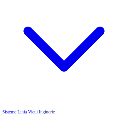
Sisteme Linia Vieții
Inginerie