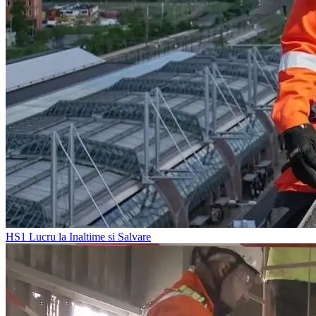
HS1
Lucru la Inaltime si Salvare