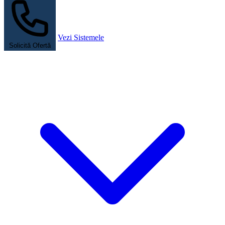
Vezi Sistemele
Solicită Ofertă