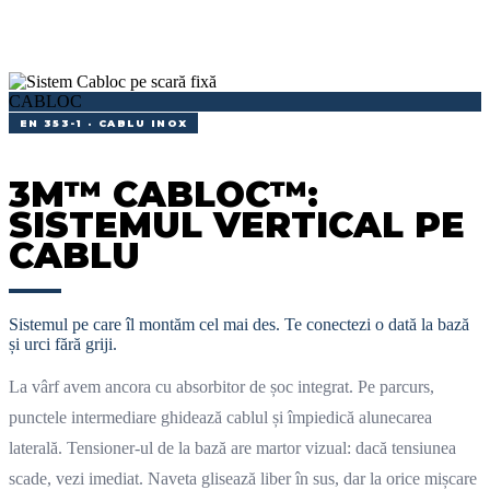
CABLOC
EN 353-1 · CABLU INOX
3M™ CABLOC™:
SISTEMUL VERTICAL PE
CABLU
Sistemul pe care îl montăm cel mai des. Te conectezi o dată la bază
și urci fără griji.
La vârf avem ancora cu absorbitor de șoc integrat. Pe parcurs,
punctele intermediare ghidează cablul și împiedică alunecarea
laterală. Tensioner-ul de la bază are martor vizual: dacă tensiunea
scade, vezi imediat. Naveta glisează liber în sus, dar la orice mișcare