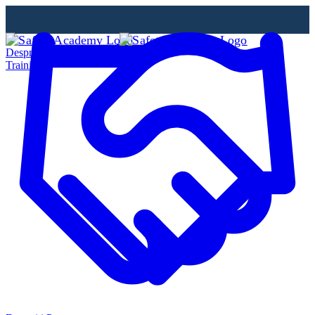
Despre Noi
Training