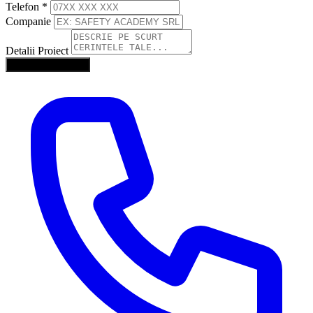
Telefon
*
Companie
Detalii Proiect
Trimite Solicitarea