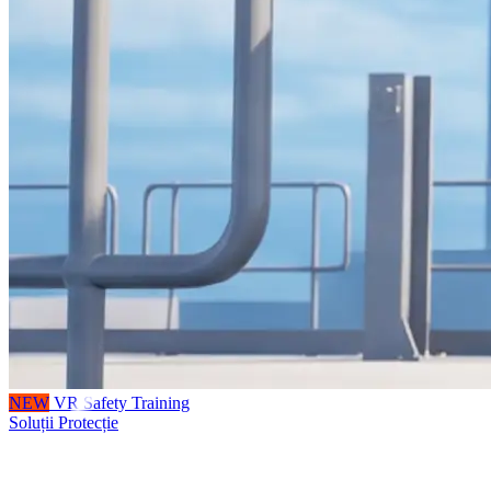
NEW
VR Safety Training
Soluții Protecție