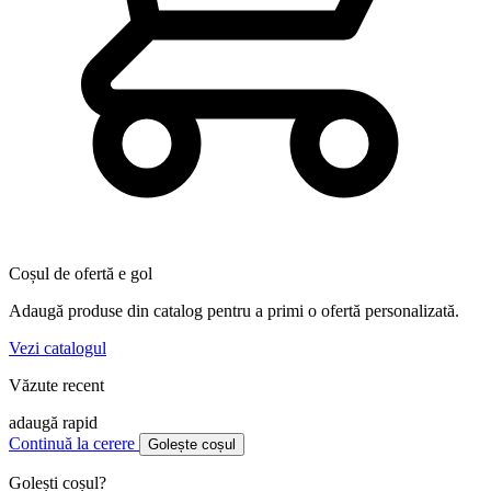
Coșul de ofertă e gol
Adaugă produse din catalog pentru a primi o ofertă personalizată.
Vezi catalogul
Văzute recent
adaugă rapid
Continuă la cerere
Golește coșul
Golești coșul?