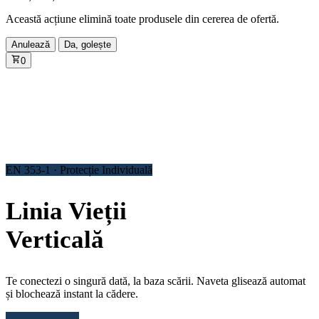
Această acțiune elimină toate produsele din cererea de ofertă.
Anulează
Da, golește
0
EN 353-1 · Protecție Individuală
Linia Vieții
Verticală
Te conectezi o singură dată, la baza scării. Naveta glisează automat
și blochează instant la cădere.