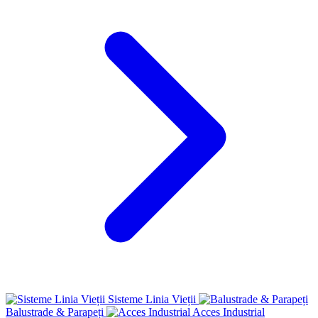
Sisteme Linia Vieții
Balustrade & Parapeți
Acces Industrial