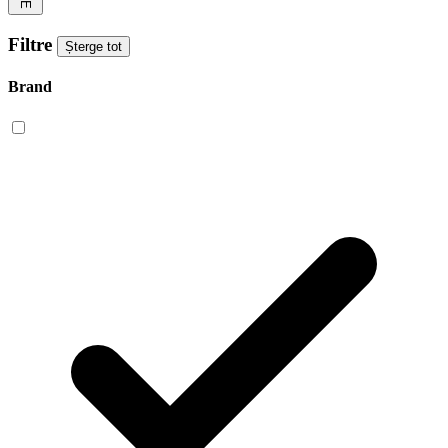
Filtre
Șterge tot
Brand