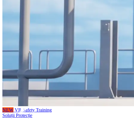
NEW
VR Safety Training
Soluții Protecție