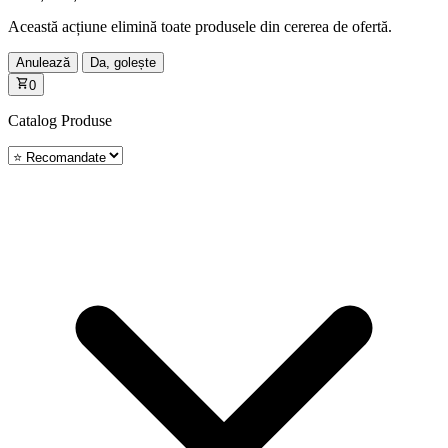
Această acțiune elimină toate produsele din cererea de ofertă.
Anulează
Da, golește
0
Catalog
Produse