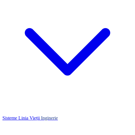
Sisteme Linia Vieții
Inginerie