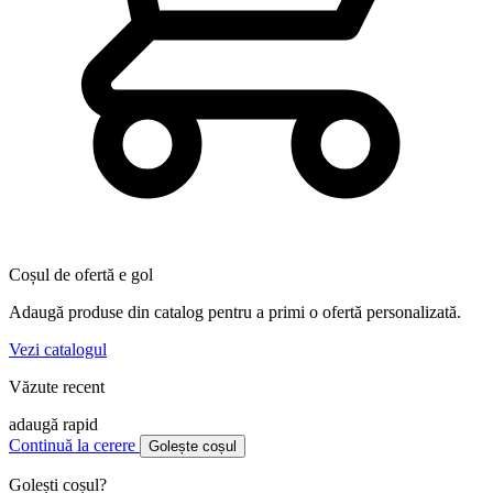
Coșul de ofertă e gol
Adaugă produse din catalog pentru a primi o ofertă personalizată.
Vezi catalogul
Văzute recent
adaugă rapid
Continuă la cerere
Golește coșul
Golești coșul?