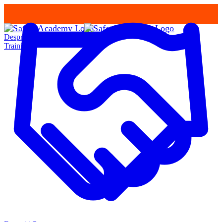
Despre Noi
Training