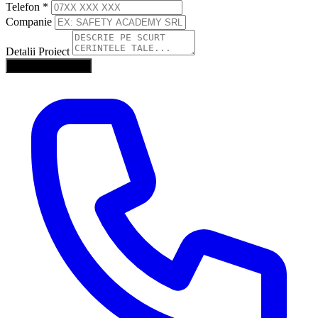
Telefon
*
Companie
Detalii Proiect
Trimite Solicitarea