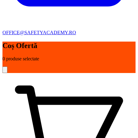
OFFICE@SAFETYACADEMY.RO
Coș Ofertă
0
produse selectate