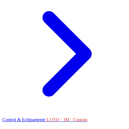
Control & Echipamente
LOTO · 3M · Custom