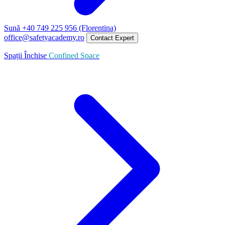
Sună +40 749 225 956 (Florentina)
office@safetyacademy.ro
Contact Expert
Spații Închise
Confined Space