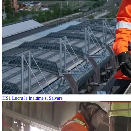
HS1
Lucru la Inaltime si Salvare