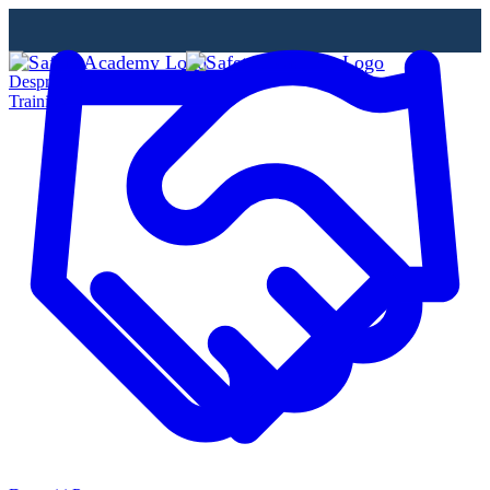
Despre Noi
Training