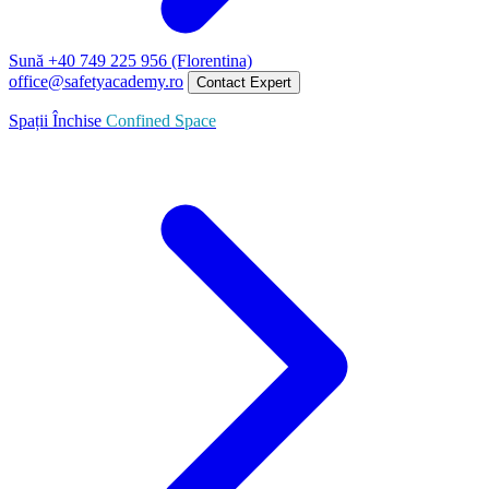
Sună +40 749 225 956 (Florentina)
office@safetyacademy.ro
Contact Expert
Spații Închise
Confined Space