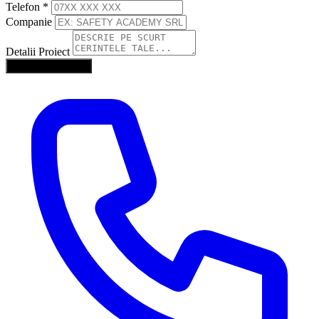
Telefon
*
Companie
Detalii Proiect
Trimite Solicitarea