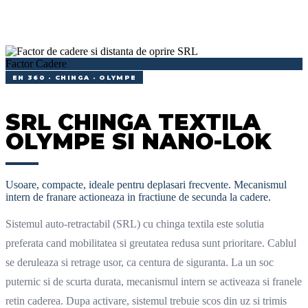
Factor Cadere
EN 360 · CHINGA · OLYMPE
SRL CHINGA TEXTILA
OLYMPE SI NANO-LOK
Usoare, compacte, ideale pentru deplasari frecvente. Mecanismul
intern de franare actioneaza in fractiune de secunda la cadere.
Sistemul auto-retractabil (SRL) cu chinga textila este solutia
preferata cand mobilitatea si greutatea redusa sunt prioritare. Cablul
se deruleaza si retrage usor, ca centura de siguranta. La un soc
puternic si de scurta durata, mecanismul intern se activeaza si franele
retin caderea. Dupa activare, sistemul trebuie scos din uz si trimis