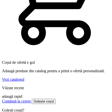
Coșul de ofertă e gol
Adaugă produse din catalog pentru a primi o ofertă personalizată.
Vezi catalogul
Văzute recent
adaugă rapid
Continuă la cerere
Golește coșul
Golești coșul?