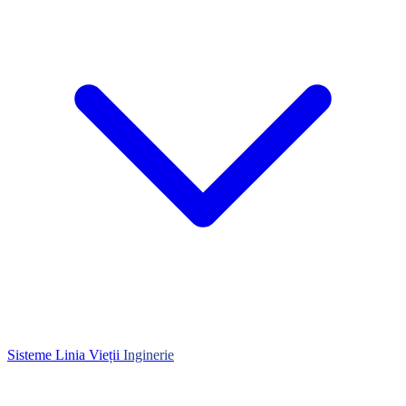
Sisteme Linia Vieții
Inginerie