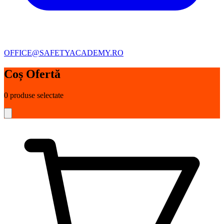
OFFICE@SAFETYACADEMY.RO
Coș Ofertă
0
produse selectate