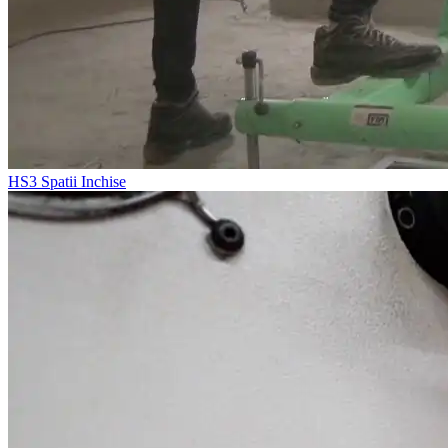
HS3
Spatii Inchise