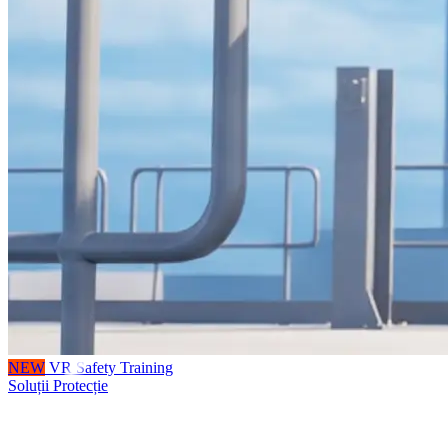
NEW
VR Safety Training
Soluții Protecție