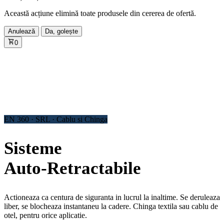
Această acțiune elimină toate produsele din cererea de ofertă.
Anulează
Da, golește
0
EN 360 · SRL · Cablu si Chinga
Sisteme
Auto‑Retractabile
Actioneaza ca centura de siguranta in lucrul la inaltime. Se deruleaza
liber, se blocheaza instantaneu la cadere. Chinga textila sau cablu de
otel, pentru orice aplicatie.