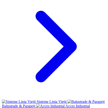
Sisteme Linia Vieții
Balustrade & Parapeți
Acces Industrial