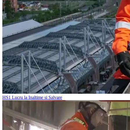
HS1
Lucru la Inaltime si Salvare