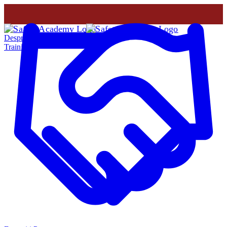
Despre Noi
Training