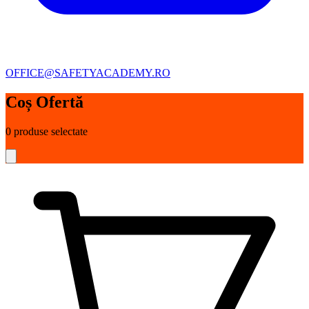
OFFICE@SAFETYACADEMY.RO
Coș Ofertă
0
produse selectate