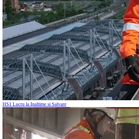
HS1
Lucru la Inaltime si Salvare