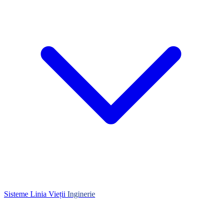
Sisteme Linia Vieții
Inginerie