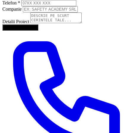
Telefon
*
Companie
Detalii Proiect
Trimite Solicitarea