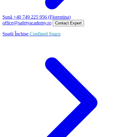
Sună +40 749 225 956 (Florentina)
office@safetyacademy.ro
Contact Expert
Spații Închise
Confined Space