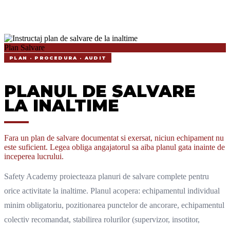
Plan Salvare
PLAN · PROCEDURA · AUDIT
PLANUL DE SALVARE
LA INALTIME
Fara un plan de salvare documentat si exersat, niciun echipament nu
este suficient. Legea obliga angajatorul sa aiba planul gata inainte de
inceperea lucrului.
Safety Academy proiecteaza planuri de salvare complete pentru
orice activitate la inaltime. Planul acopera: echipamentul individual
minim obligatoriu, pozitionarea punctelor de ancorare, echipamentul
colectiv recomandat, stabilirea rolurilor (supervizor, insotitor,