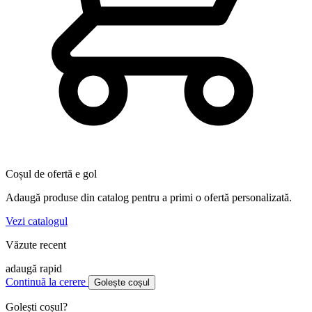
Coșul de ofertă e gol
Adaugă produse din catalog pentru a primi o ofertă personalizată.
Vezi catalogul
Văzute recent
adaugă rapid
Continuă la cerere
Golește coșul
Golești coșul?