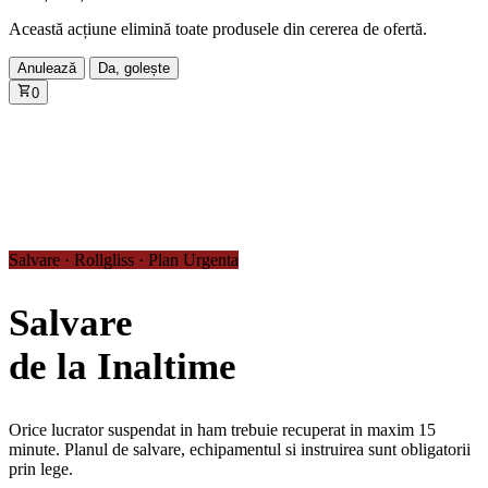
Această acțiune elimină toate produsele din cererea de ofertă.
Anulează
Da, golește
0
Salvare · Rollgliss · Plan Urgenta
Salvare
de la Inaltime
Orice lucrator suspendat in ham trebuie recuperat in maxim 15
minute. Planul de salvare, echipamentul si instruirea sunt obligatorii
prin lege.