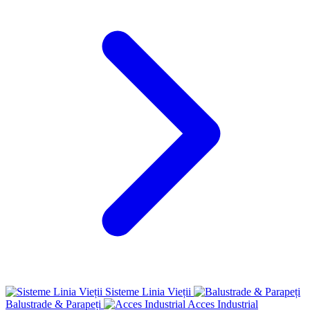
Sisteme Linia Vieții
Balustrade & Parapeți
Acces Industrial