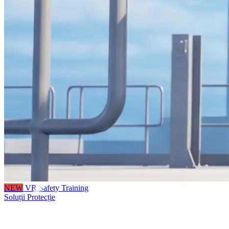
NEW
VR Safety Training
Soluții Protecție