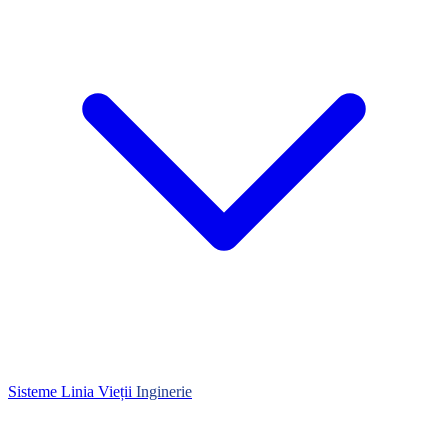
Sisteme Linia Vieții
Inginerie