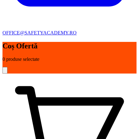
OFFICE@SAFETYACADEMY.RO
Coș Ofertă
0
produse selectate