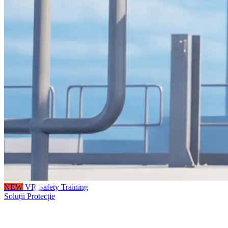
NEW
VR Safety Training
Soluții Protecție