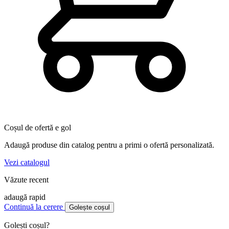
Coșul de ofertă e gol
Adaugă produse din catalog pentru a primi o ofertă personalizată.
Vezi catalogul
Văzute recent
adaugă rapid
Continuă la cerere
Golește coșul
Golești coșul?