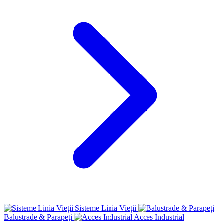
Sisteme Linia Vieții
Balustrade & Parapeți
Acces Industrial