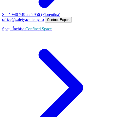
Sună +40 749 225 956 (Florentina)
office@safetyacademy.ro
Contact Expert
Spații Închise
Confined Space