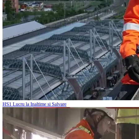
HS1
Lucru la Inaltime si Salvare