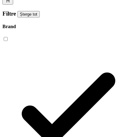
Filtre
Șterge tot
Brand