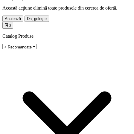
Această acțiune elimină toate produsele din cererea de ofertă.
Anulează
Da, golește
0
Catalog
Produse