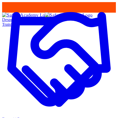
Despre Noi
Training