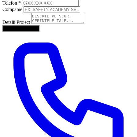
Telefon
*
Companie
Detalii Proiect
Trimite Solicitarea