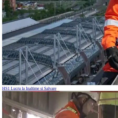
HS1
Lucru la Inaltime si Salvare