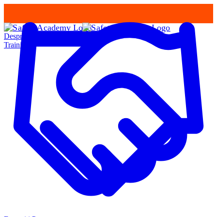
Despre Noi
Training