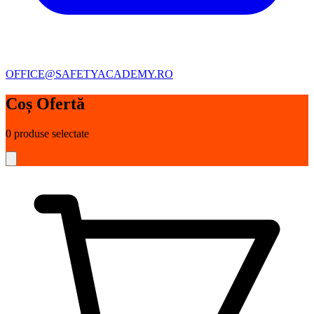
OFFICE@SAFETYACADEMY.RO
Coș Ofertă
0
produse selectate