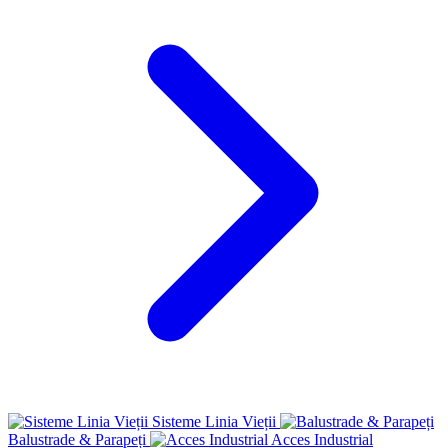
Sisteme Linia Vieții
Balustrade & Parapeți
Acces Industrial