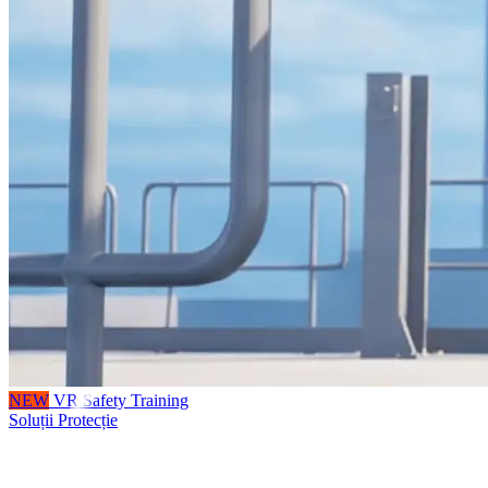
NEW
VR Safety Training
Soluții Protecție