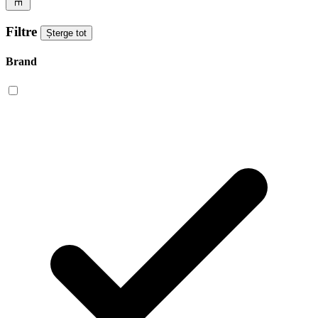
Filtre
Șterge tot
Brand