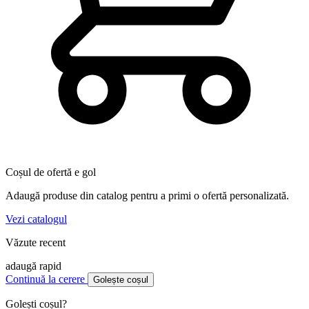
Coșul de ofertă e gol
Adaugă produse din catalog pentru a primi o ofertă personalizată.
Vezi catalogul
Văzute recent
adaugă rapid
Continuă la cerere
Golește coșul
Golești coșul?