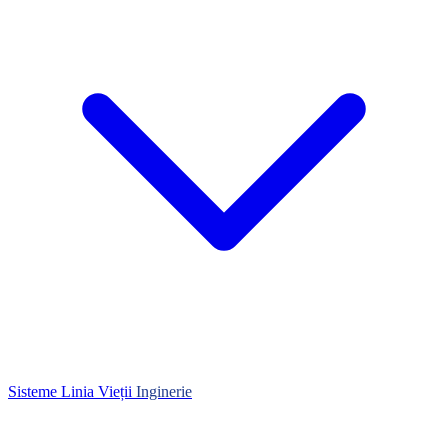
Sisteme Linia Vieții
Inginerie