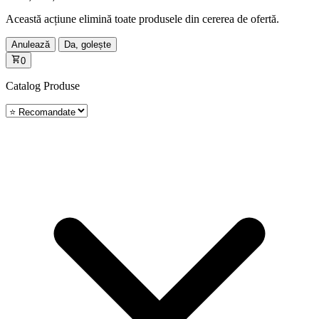
Această acțiune elimină toate produsele din cererea de ofertă.
Anulează
Da, golește
0
Catalog
Produse