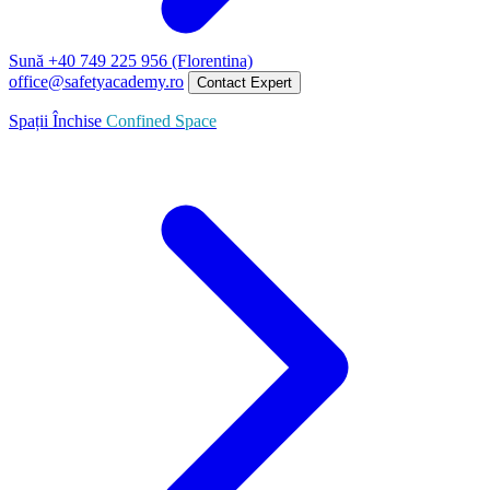
Sună +40 749 225 956 (Florentina)
office@safetyacademy.ro
Contact Expert
Spații Închise
Confined Space