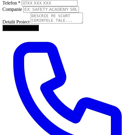
Telefon
*
Companie
Detalii Proiect
Trimite Solicitarea