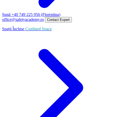
Sună +40 749 225 956 (Florentina)
office@safetyacademy.ro
Contact Expert
Spații Închise
Confined Space