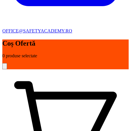
OFFICE@SAFETYACADEMY.RO
Coș Ofertă
0
produse selectate