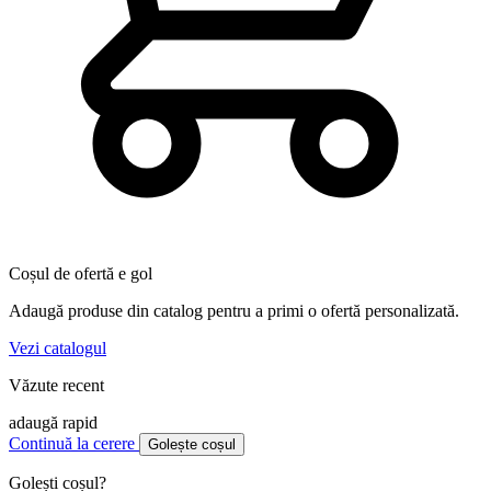
Coșul de ofertă e gol
Adaugă produse din catalog pentru a primi o ofertă personalizată.
Vezi catalogul
Văzute recent
adaugă rapid
Continuă la cerere
Golește coșul
Golești coșul?