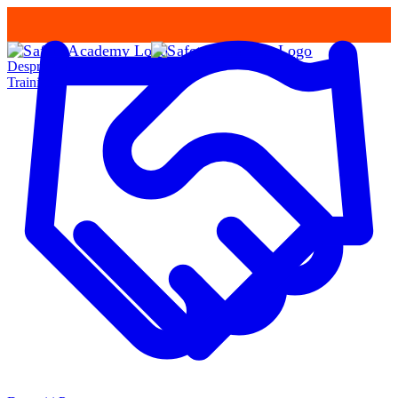
Despre Noi
Training