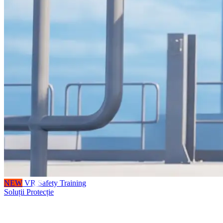
NEW
VR Safety Training
Soluții Protecție