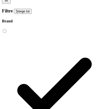
Filtre
Șterge tot
Brand