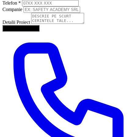
Telefon
*
Companie
Detalii Proiect
Trimite Solicitarea