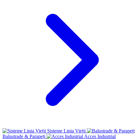
Sisteme Linia Vieții
Balustrade & Parapeți
Acces Industrial