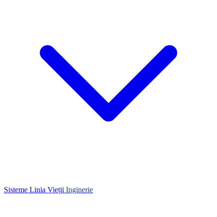
Sisteme Linia Vieții
Inginerie