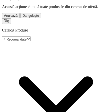
Această acțiune elimină toate produsele din cererea de ofertă.
Anulează
Da, golește
0
Catalog
Produse