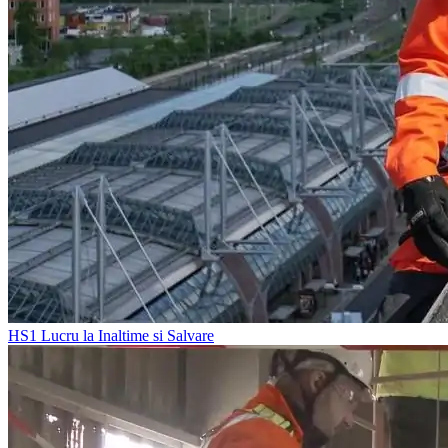
HS1
Lucru la Inaltime si Salvare