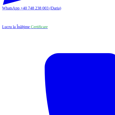
WhatsApp +40 748 238 003 (Daria)
Lucru la Înălțime
Certificare