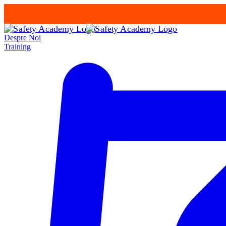
Despre Noi
Training