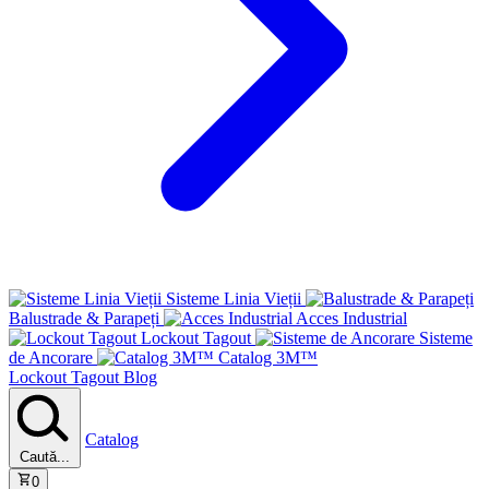
Sisteme Linia Vieții
Balustrade & Parapeți
Acces Industrial
Lockout Tagout
Sisteme
de Ancorare
Catalog 3M™
Lockout Tagout
Blog
Catalog
Caută...
0