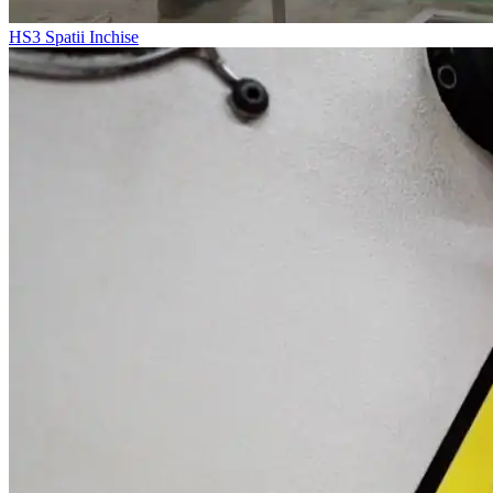
HS3
Spatii Inchise