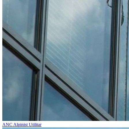
ANC
Alpinist Utilitar