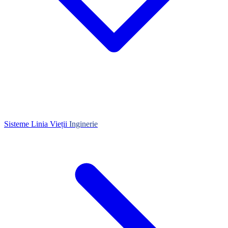
Sisteme Linia Vieții
Inginerie