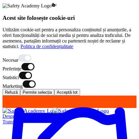
Acest site folosește cookie-uri
Utilizăm cookie-uri pentru a personaliza conținutul și anunțurile, a
oferi funcționalități de social media și pentru analiza traficului. De
asemenea, partajăm informații cu partenerii noștri de reclame și
statistici.
Politica de confidențialitate
Necesar
Preferințe
Statistici
Marketing
Refuză
Permite selecția
Acceptă tot
Despre Noi
Training