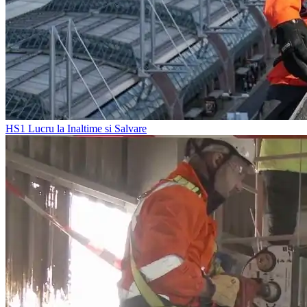
HS1
Lucru la Inaltime si Salvare