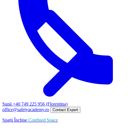
Sună +40 749 225 956 (Florentina)
office@safetyacademy.ro
Contact Expert
Spații Închise
Confined Space