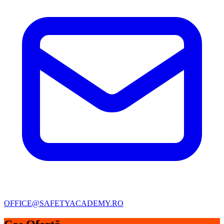
OFFICE@SAFETYACADEMY.RO